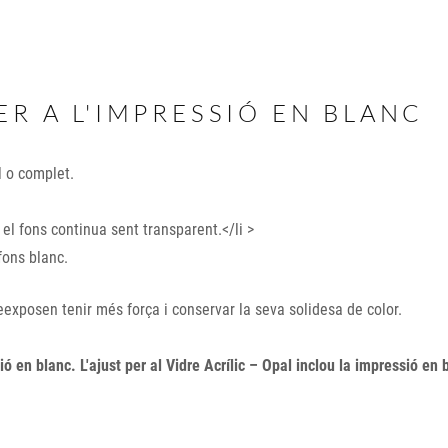
ER A L'IMPRESSIÓ EN BLANC
l o complet.
 i el fons continua sent transparent.</li >
 fons blanc.
exposen tenir més força i conservar la seva solidesa de color.
ió en blanc. L'ajust per al Vidre Acrílic – Opal inclou la impressió en 