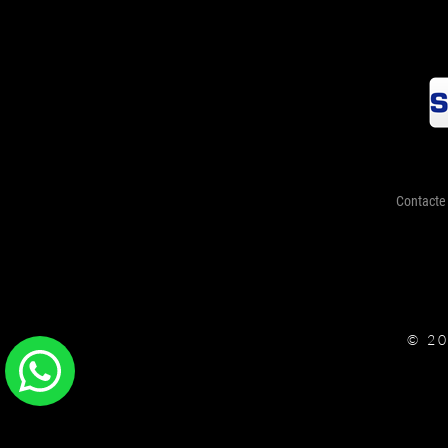
Contacte
© 2