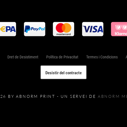
Dret de Desistiment
Política de Privacitat
Termes i Condicions
Desistir del contracte
026 BY ABNORM PRINT - UN SERVEI DE
ABNORM M