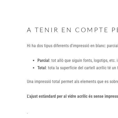
A TENIR EN COMPTE P
Hi ha dos tipus diferents d'impressió en blanc: parcia
Parcial
: tot allò que siguin fonts, logotips, etc.
Total
: tota la superfície del cartell acrílic té un
Una impressió total permet als elements que es sobre
L'ajust estàndard per al vidre acrílic és sense impress
.