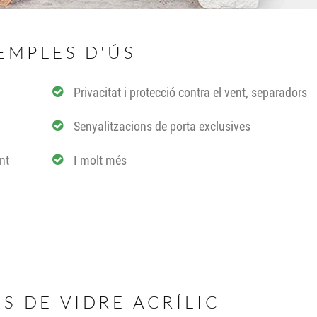
EMPLES D'ÚS
Privacitat i protecció contra el vent, separadors
Senyalitzacions de porta exclusives
ent
I molt més
IS DE VIDRE ACRÍLIC