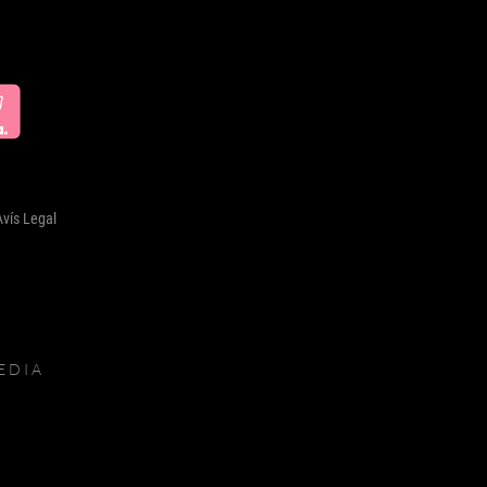
Avís Legal
EDIA