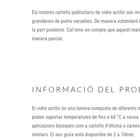
Els nostres cartells publicitaris de vidre acrílic són 
grandàries de punts variables. De manera estàndard i
la part posterior. Cal tenir en compte que aquest mate
manera parcial.
INFORMACIÓ DEL PR
El vidre acrílic és una làmina composta de diferents
poden suportar temperatures de fins a 60 °C a causa de
aplicacions bàsiques com a cartells d'oficina o caixes
similars. El seu gruix està disponible de 2 a 10mm.