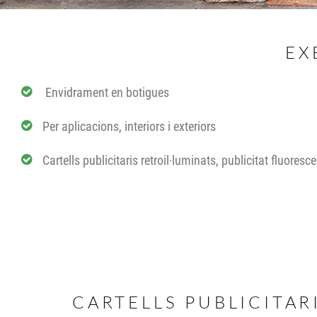
EX
Envidrament en botigues
Per aplicacions, interiors i exteriors
Cartells publicitaris retroil·luminats, publicitat fluoresc
CARTELLS PUBLICITAR