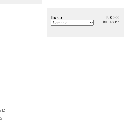
Envio a
EUR 0,00
incl. 19% IVA
a la
tá