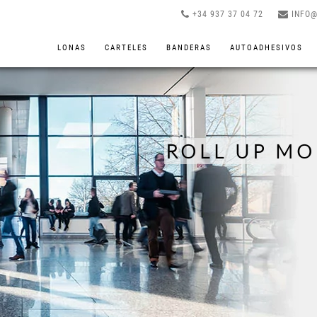
+34 937 37 04 72
INFO
LONAS
CARTELES
BANDERAS
AUTOADHESIVOS
ROLL UP M