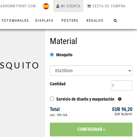
@ABNORM-PRINT.COM
MI CUENTA
CESTA DE COMPRA
FOTOMURALES
DISPLAYS
PÓSTERS
REGALOS
Material
Mosquito
OSQUITO
Cantidad
Servicio de diseño y maquetación
Total
EUR 96,20
EUR 56,59/m²
incl. 19% IVA