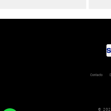
Contacto
D
© 20