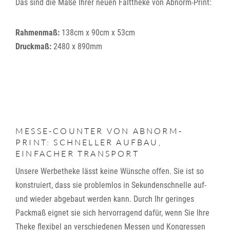
Das sind die Maße Ihrer neuen Falttheke von Abnorm-Print:
Rahmenmaß:
138cm x 90cm x 53cm
Druckmaß:
2480 x 890mm
MESSE-COUNTER VON ABNORM-
PRINT: SCHNELLER AUFBAU,
EINFACHER TRANSPORT
Unsere Werbetheke lässt keine Wünsche offen. Sie ist so
konstruiert, dass sie problemlos in Sekundenschnelle auf-
und wieder abgebaut werden kann. Durch Ihr geringes
Packmaß eignet sie sich hervorragend dafür, wenn Sie Ihre
Theke flexibel an verschiedenen Messen und Kongressen