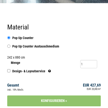
Material
Pop Up Counter
Pop Up Counter Austauschmedium
242
x 880
cm
Menge
Design- & Layoutservice
Gesamt
EUR 427,69
EUR 20,08/m²
inkl. 19% MwSt.