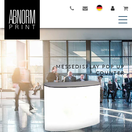
MESSEDISPLAY POP UP
COUNTER