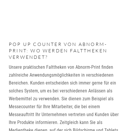
POP UP COUNTER VON ABNORM-
PRINT: WO WERDEN FALTTHEKEN
VERWENDET?
Unsere praktischen Falttheken von Abnorm-Print finden
zahlreiche Anwendungsmöglichkeiten in verschiedenen
Bereichen. Kunden entscheiden sich immer gerne für ein
solches System, um es bei verschiedenen Anlässen als
Werbemittel zu verwenden. Sie dienen zum Beispiel als
Messecounter für Ihre Mitarbeiter, die bei einem
Messeauftritt Ihr Unternehmen vertreten und Kunden über
Ihre Produkte informieren. Zeitgleich kann Sie als
Medientheke dienen, auf der sich Bildschirme und Tablets