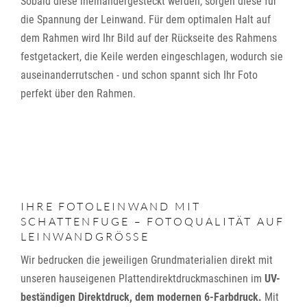
Sobald diese ineinandergesteckt werden, sorgen diese für
die Spannung der Leinwand. Für dem optimalen Halt auf
dem Rahmen wird Ihr Bild auf der Rückseite des Rahmens
festgetackert, die Keile werden eingeschlagen, wodurch sie
auseinanderrutschen - und schon spannt sich Ihr Foto
perfekt über den Rahmen.
IHRE FOTOLEINWAND MIT
SCHATTENFUGE – FOTOQUALITÄT AUF
LEINWANDGRÖSSE
Wir bedrucken die jeweiligen Grundmaterialien direkt mit
unseren hauseigenen Plattendirektdruckmaschinen im
UV-
beständigen Direktdruck, dem modernen 6-Farbdruck.
Mit