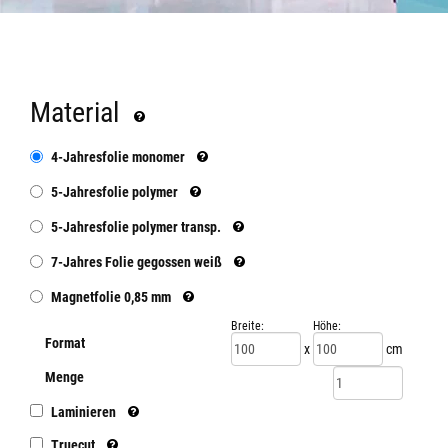
Material
4-Jahresfolie monomer
5-Jahresfolie polymer
5-Jahresfolie polymer transp.
7-Jahres Folie gegossen weiß
Magnetfolie 0,85 mm
Breite:
Höhe:
Format
x
cm
Menge
Laminieren
Truecut