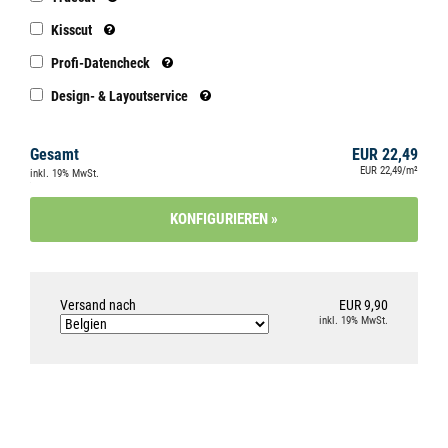
Kisscut
Profi-Datencheck
Design- & Layoutservice
Gesamt
EUR 22,49
EUR 22,49/m²
inkl. 19% MwSt.
Versand nach
EUR 9,90
inkl. 19% MwSt.