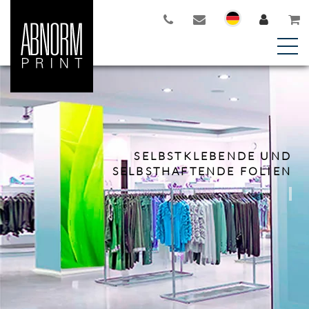
SELBSTKLEBENDE UND
SELBSTHAFTENDE FOLIEN