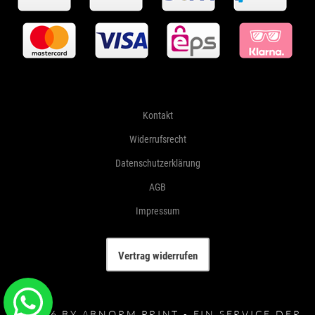
Kontakt
Widerrufsrecht
Datenschutzerklärung
AGB
Impressum
Vertrag widerrufen
© 2026 BY ABNORM PRINT - EIN SERVICE DER