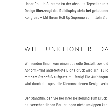
Unser Roll Up Supreme ist der absolute Topseller un
Design überzeugt das Rolldisplay stets bei gehobene
Kongress – Mit Ihrem Roll Up Supreme vermitteln Sie
WIE FUNKTIONIERT D
Wir senden Ihnen zum einen das edle Gestell, sowie 
Abnorm-Print angefertigte Digitaldruck wird schließli
mit dem Standfuß aufgestellt
– fertig! Die Aufhängu
wird durch das spezielle Klemmschienen-Design verb
Der Standfuß, den Sie bei Ihrer Bestellung zum Druck 
bei versehentlichen Berührungen nicht umkippen kan