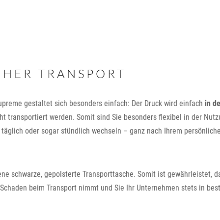
CHER TRANSPORT
preme gestaltet sich besonders einfach: Der Druck wird einfach
in d
t transportiert werden. Somit sind Sie besonders flexibel in der Nut
äglich oder sogar stündlich wechseln – ganz nach Ihrem persönlich
ene schwarze, gepolsterte Transporttasche. Somit ist gewährleistet, d
Schaden beim Transport nimmt und Sie Ihr Unternehmen stets in bes