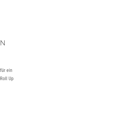
EN
für ein
Roll Up