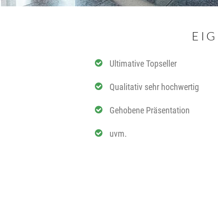
EI
Ultimative Topseller
Qualitativ sehr hochwertig
Gehobene Präsentation
uvm.