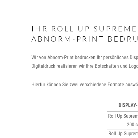
IHR ROLL UP SUPREME
ABNORM-PRINT BEDR
Wir von Abnorm-Print bedrucken Ihr persönliches Dis
Digitaldruck realisieren wir Ihre Botschaften und L
Hierfür können Sie zwei verschiedene Formate auswä
DISPLAY
Roll Up Supre
200 
Roll Up Supr