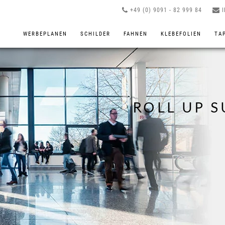
+49 (0) 9091 - 82 999 84
WERBEPLANEN
SCHILDER
FAHNEN
KLEBEFOLIEN
TA
ROLL UP 