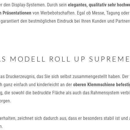
ter den Display-Systemen. Durch sein
elegantes, qualitativ sehr hochw
n Präsentationen
von Werbebotschaften. Egal ob Messe, Tagung oder
 garantiert den bestmöglichen Eindruck bei Ihren Kunden und Partner
AS MODELL ROLL UP SUPREME
das Druckerzeugnis, das Sie sich selbst zusammengestellt haben. Der
ch ganz einfach und kinderleicht an der
oberen Klemmschiene befesti
ng, die sowohl die bedruckte Fläche als auch das Rahmensystem verbi
orgen.
erhalten, zeichnet sich dadurch aus, dass er besonders stabil ist und
n.