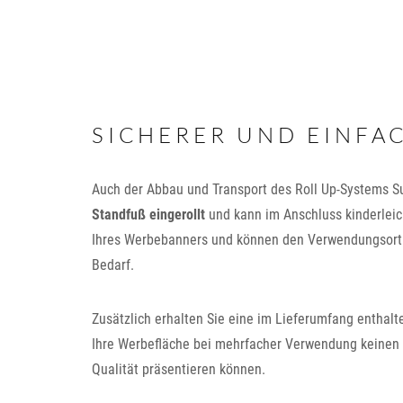
SICHERER UND EINFA
Auch der Abbau und Transport des Roll Up-Systems Su
Standfuß eingerollt
und kann im Anschluss kinderleich
Ihres Werbebanners und können den Verwendungsort t
Bedarf.
Zusätzlich erhalten Sie eine im Lieferumfang enthalt
Ihre Werbefläche bei mehrfacher Verwendung keinen 
Qualität präsentieren können.