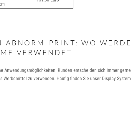
 cm
N ABNORM-PRINT: WO WERD
EME VERWENDET
che Anwendungsmöglichkeiten. Kunden entscheiden sich immer gerne 
s Werbemittel zu verwenden. Häufig finden Sie unser Display-System 