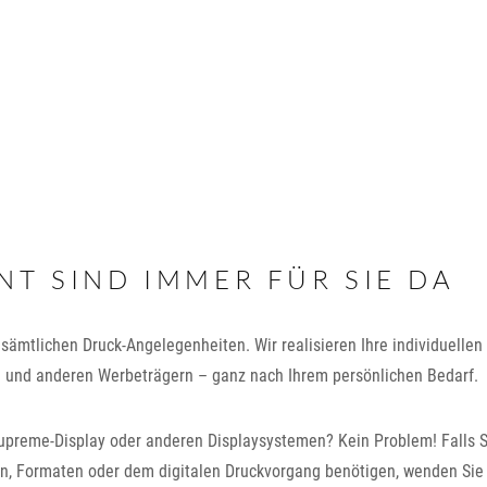
T SIND IMMER FÜR SIE DA
n sämtlichen Druck-Angelegenheiten. Wir realisieren Ihre individuellen
n und anderen Werbeträgern – ganz nach Ihrem persönlichen Bedarf.
upreme-Display oder anderen Displaysystemen? Kein Problem! Falls S
n, Formaten oder dem digitalen Druckvorgang benötigen, wenden Sie 