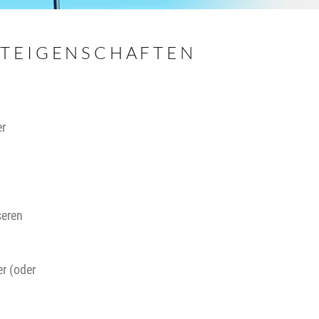
TEIGENSCHAFTEN
er
seren
r (oder