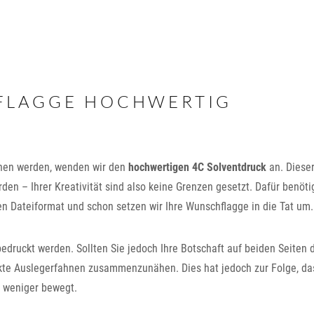
FLAGGE HOCHWERTIG
ehen werden, wenden wir den
hochwertigen 4C Solventdruck
an. Diese
en – Ihrer Kreativität sind also keine Grenzen gesetzt. Dafür benöti
en Dateiformat und schon setzen wir Ihre Wunschflagge in die Tat um.
edruckt werden. Sollten Sie jedoch Ihre Botschaft auf beiden Seiten 
kte Auslegerfahnen zusammenzunähen. Dies hat jedoch zur Folge, da
d weniger bewegt.