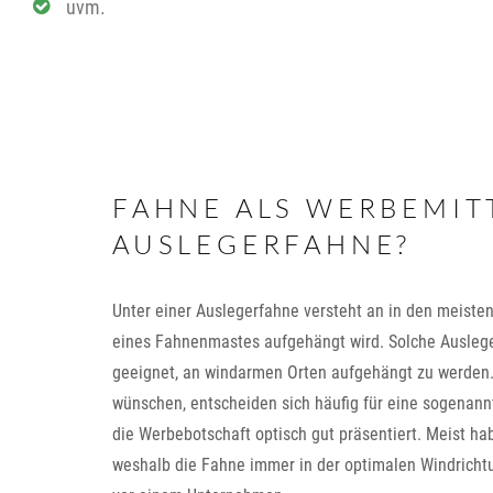
uvm.
FAHNE ALS WERBEMITT
AUSLEGERFAHNE?
Unter einer Auslegerfahne versteht an in den meiste
eines Fahnenmastes aufgehängt wird. Solche Ausleg
geeignet, an windarmen Orten aufgehängt zu werden.
wünschen, entscheiden sich häufig für eine sogenann
die Werbebotschaft optisch gut präsentiert. Meist h
weshalb die Fahne immer in der optimalen Windrichtu