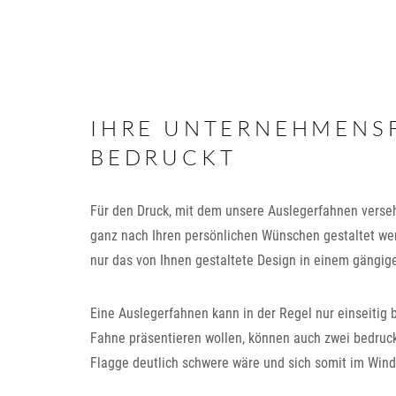
IHRE UNTERNEHMENS
BEDRUCKT
Für den Druck, mit dem unsere Auslegerfahnen vers
ganz nach Ihren persönlichen Wünschen gestaltet werd
nur das von Ihnen gestaltete Design in einem gängig
Eine Auslegerfahnen kann in der Regel nur einseitig b
Fahne präsentieren wollen, können auch zwei bedruc
Flagge deutlich schwere wäre und sich somit im Win