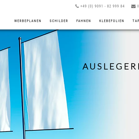
+49 (0) 9091 - 82 999 84
WERBEPLANEN
SCHILDER
FAHNEN
KLEBEFOLIEN
TA
AUSLEGER