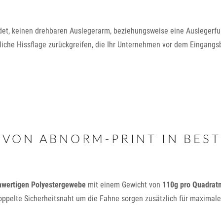
ndet, keinen drehbaren Auslegerarm, beziehungsweise eine Auslegerfu
liche Hissflage zurückgreifen, die Ihr Unternehmen vor dem Eingangs
 VON ABNORM-PRINT IN BES
hwertigen Polyestergewebe
mit einem Gewicht von
110g pro Quadrat
oppelte Sicherheitsnaht um die Fahne sorgen zusätzlich für maximale
.