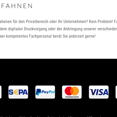
RFAHNEN
henen für den Privatbereich oder Ihr Unternehmen? Kein Problem! Fa
 dem digitalen Druckvorgang oder der Anbringung unserer verschiede
ser kompetentes Fachpersonal berät Sie jederzeit gerne!