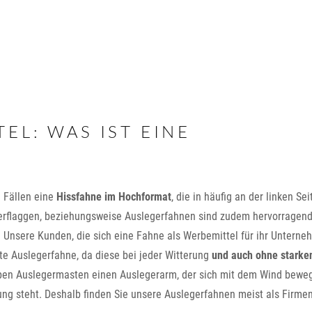
EL: WAS IST EINE
n Fällen eine
Hissfahne im Hochformat
, die in häufig an der linken Sei
erflaggen, beziehungsweise Auslegerfahnen sind zudem hervorragend
 Unsere Kunden, die sich eine Fahne als Werbemittel für ihr Untern
te Auslegerfahne, da diese bei jeder Witterung
und auch ohne starke
aben Auslegermasten einen Auslegerarm, der sich mit dem Wind beweg
ng steht. Deshalb finden Sie unsere Auslegerfahnen meist als Firme