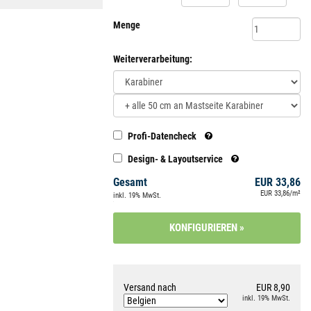
Menge
Weiterverarbeitung:
Profi-Datencheck
Design- & Layoutservice
Gesamt
EUR 33,86
EUR 33,86/m²
inkl. 19% MwSt.
Versand nach
EUR 8,90
inkl. 19% MwSt.