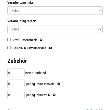
Verarbeitung links:
Verarbeitung rechts:
Profi-Datencheck
Design- & Layoutservice
Zubehör
Meter Gurtband
Spanngummi schwarz
Spanngummi weiß