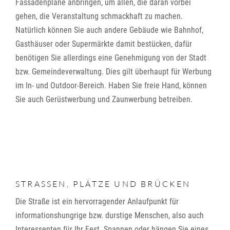
Fassadenplane anbringen, um allen, die daran vorbei
gehen, die Veranstaltung schmackhaft zu machen.
Natürlich können Sie auch andere Gebäude wie Bahnhof,
Gasthäuser oder Supermärkte damit bestücken, dafür
benötigen Sie allerdings eine Genehmigung von der Stadt
bzw. Gemeindeverwaltung. Dies gilt überhaupt für Werbung
im In- und Outdoor-Bereich. Haben Sie freie Hand, können
Sie auch Gerüstwerbung und Zaunwerbung betreiben.
STRASSEN, PLÄTZE UND BRÜCKEN
Die Straße ist ein hervorragender Anlaufpunkt für
informationshungrige bzw. durstige Menschen, also auch
Interessenten für Ihr Fest. Spannen oder hängen Sie eines